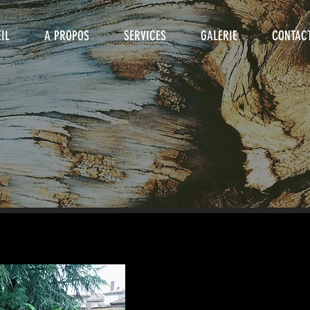
IL
A PROPOS
SERVICES
GALERIE
CONTAC