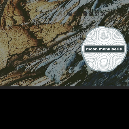
Tel : 07 50 67 52 39
T