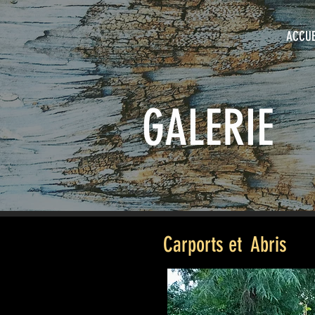
ACCUE
GALERIE
Carports et Abris