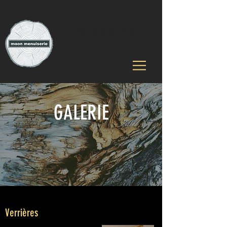
Tel :
07 50 67 52 39
GALERIE
Verrières