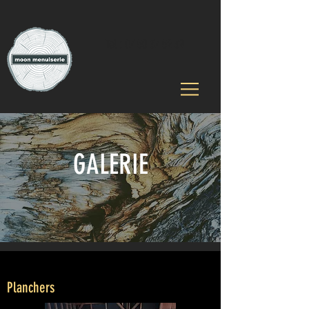
Tel :
07 50 67 52 39
GALERIE
Planchers